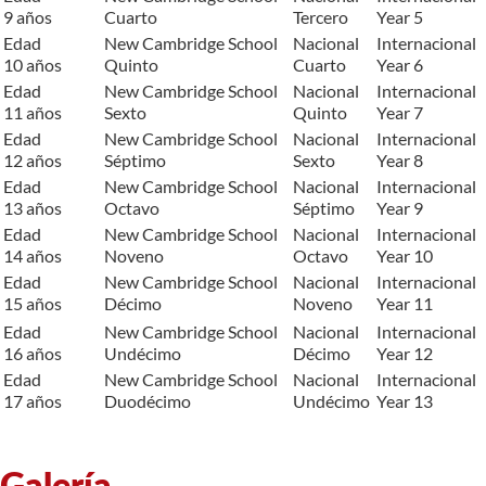
9 años
Cuarto
Tercero
Year 5
Edad
New Cambridge School
Nacional
Internacional
10 años
Quinto
Cuarto
Year 6
Edad
New Cambridge School
Nacional
Internacional
11 años
Sexto
Quinto
Year 7
Edad
New Cambridge School
Nacional
Internacional
12 años
Séptimo
Sexto
Year 8
Edad
New Cambridge School
Nacional
Internacional
13 años
Octavo
Séptimo
Year 9
Edad
New Cambridge School
Nacional
Internacional
14 años
Noveno
Octavo
Year 10
Edad
New Cambridge School
Nacional
Internacional
15 años
Décimo
Noveno
Year 11
Edad
New Cambridge School
Nacional
Internacional
16 años
Undécimo
Décimo
Year 12
Edad
New Cambridge School
Nacional
Internacional
17 años
Duodécimo
Undécimo
Year 13
Galería