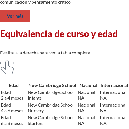
comunicación y pensamiento crítico.
Ver más
Equivalencia de curso y edad
Desliza a la derecha para ver la tabla completa.
Edad
New Cambridge School
Nacional
Internacional
Edad
New Cambridge School
Nacional
Internacional
2 a 4 meses
Infants
NA
NA
Edad
New Cambridge School
Nacional
Internacional
4 a 6 meses
Nursery
NA
NA
Edad
New Cambridge School
Nacional
Internacional
6 a 8 meses
Starters
NA
NA