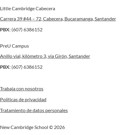
Little Cambridge Cabecera
Carrera 39 #44 – 72, Cabecera, Bucaramanga, Santander
PBX
: (607) 6386152
PreU Campus
Anillo vial, kilómetro 3, vía Girón, Santander
PBX
: (607) 6386152
Trabaja con nosotros
Políticas de privacidad
Tratamiento de datos personales
New Cambridge School © 2026