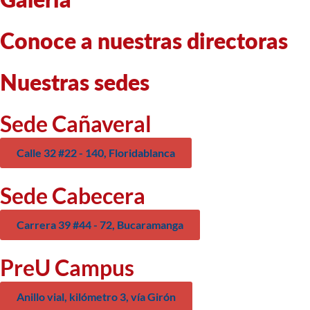
Conoce a nuestras directoras
Nuestras sedes
Sede Cañaveral
Calle 32 #22 - 140, Floridablanca
Sede Cabecera
Carrera 39 #44 - 72, Bucaramanga
PreU Campus
Anillo vial, kilómetro 3, vía Girón