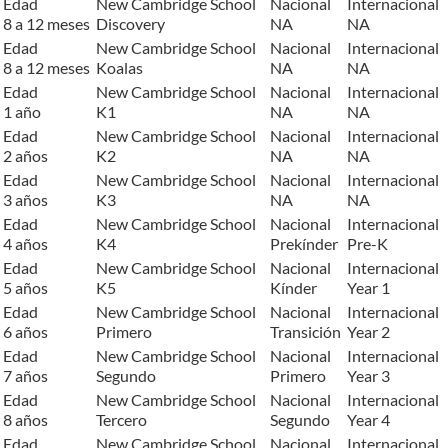
Edad
New Cambridge School
Nacional
Internacional
8 a 12 meses
Discovery
NA
NA
Edad
New Cambridge School
Nacional
Internacional
8 a 12 meses
Koalas
NA
NA
Edad
New Cambridge School
Nacional
Internacional
1 año
K1
NA
NA
Edad
New Cambridge School
Nacional
Internacional
2 años
K2
NA
NA
Edad
New Cambridge School
Nacional
Internacional
3 años
K3
NA
NA
Edad
New Cambridge School
Nacional
Internacional
4 años
K4
Prekínder
Pre-K
Edad
New Cambridge School
Nacional
Internacional
5 años
K5
Kínder
Year 1
Edad
New Cambridge School
Nacional
Internacional
6 años
Primero
Transición
Year 2
Edad
New Cambridge School
Nacional
Internacional
7 años
Segundo
Primero
Year 3
Edad
New Cambridge School
Nacional
Internacional
8 años
Tercero
Segundo
Year 4
Edad
New Cambridge School
Nacional
Internacional