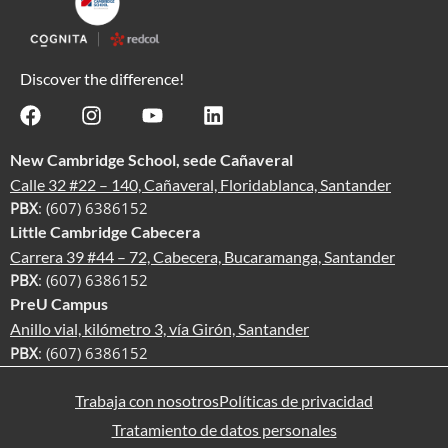
Discover the difference!
New Cambridge School, sede Cañaveral
Calle 32 #22 – 140, Cañaveral, Floridablanca, Santander
PBX
: (607) 6386152
Little Cambridge Cabecera
Carrera 39 #44 – 72, Cabecera, Bucaramanga, Santander
PBX
: (607) 6386152
PreU Campus
Anillo vial, kilómetro 3, vía Girón, Santander
PBX
: (607) 6386152
Trabaja con nosotros
Políticas de privacidad
Tratamiento de datos personales