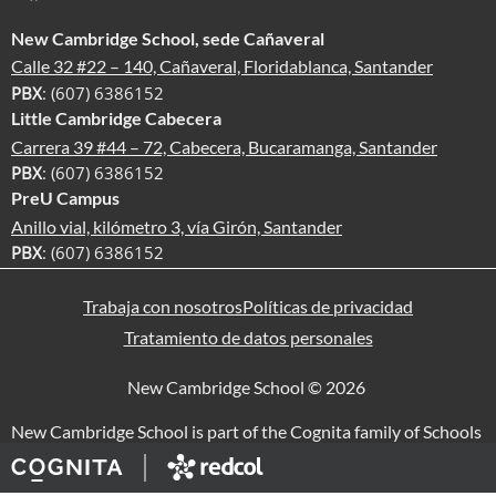
New Cambridge School, sede Cañaveral
Calle 32 #22 – 140, Cañaveral, Floridablanca, Santander
PBX
: (607) 6386152
Little Cambridge Cabecera
Carrera 39 #44 – 72, Cabecera, Bucaramanga, Santander
PBX
: (607) 6386152
PreU Campus
Anillo vial, kilómetro 3, vía Girón, Santander
PBX
: (607) 6386152
Trabaja con nosotros
Políticas de privacidad
Tratamiento de datos personales
New Cambridge School © 2026
New Cambridge School is part of the Cognita family of Schools