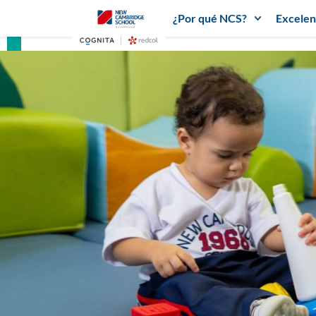
¿Por qué NCS?
Excelen