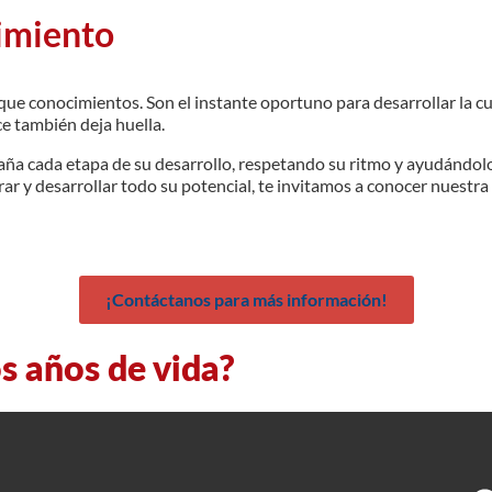
imiento
 conocimientos. Son el instante oportuno para desarrollar la curi
ce también deja huella.
ada etapa de su desarrollo, respetando su ritmo y ayudándolo a d
ar y desarrollar todo su potencial, te invitamos a conocer nuestr
¡Contáctanos para más información!
s años de vida?