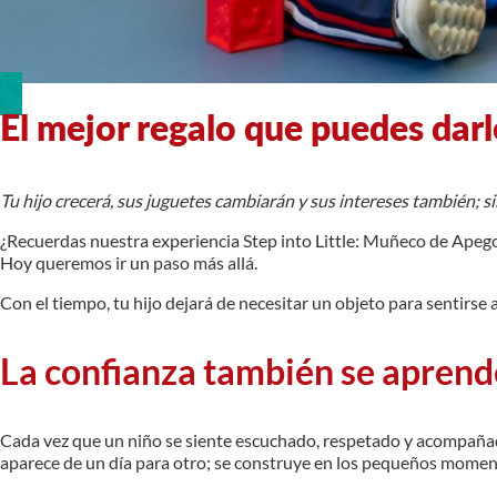
El mejor regalo que puedes darl
Tu hijo crecerá, sus juguetes cambiarán y sus intereses también; 
¿Recuerdas nuestra experiencia Step into Little: Muñeco de Apeg
Hoy queremos ir un paso más allá.
Con el tiempo, tu hijo dejará de necesitar un objeto para sentirse
La confianza también se aprend
Cada vez que un niño se siente escuchado, respetado y acompañado,
aparece de un día para otro; se construye en los pequeños momen