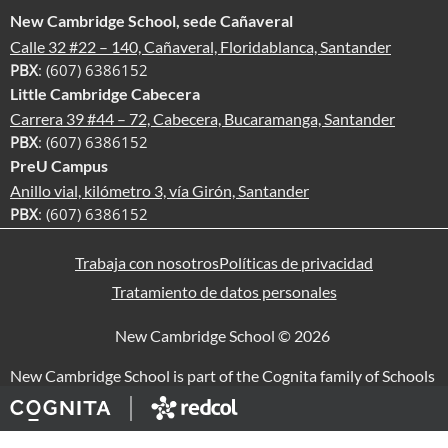
New Cambridge School, sede Cañaveral
Calle 32 #22 – 140, Cañaveral, Floridablanca, Santander
PBX
: (607) 6386152
Little Cambridge Cabecera
Carrera 39 #44 – 72, Cabecera, Bucaramanga, Santander
PBX
: (607) 6386152
PreU Campus
Anillo vial, kilómetro 3, vía Girón, Santander
PBX
: (607) 6386152
Trabaja con nosotros
Políticas de privacidad
Tratamiento de datos personales
New Cambridge School © 2026
New Cambridge School is part of the Cognita family of Schools